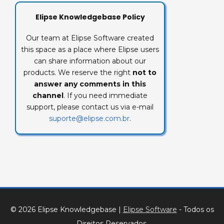
Elipse Knowledgebase Policy
Our team at Elipse Software created
this space as a place where Elipse users
can share information about our
products. We reserve the right
not to
answer any comments in this
channel
. If you need immediate
support, please contact us via e-mail
suporte@elipse.com.br
.
© 2026 Elipse Knowledgebase
|
Elipse Software
- Todos os
Direitos Reservados.