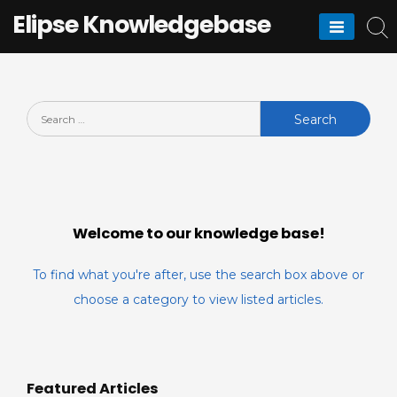
Skip
Elipse Knowledgebase
to
content
Search
for:
Welcome to our knowledge base!
To find what you're after, use the search box above or
choose a category to view listed articles.
Featured Articles