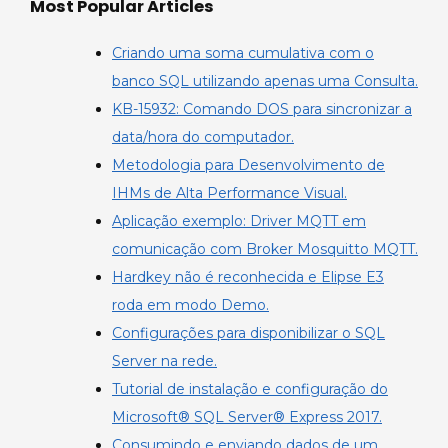
Most Popular Articles
Criando uma soma cumulativa com o
banco SQL utilizando apenas uma Consulta.
KB-15932: Comando DOS para sincronizar a
data/hora do computador.
Metodologia para Desenvolvimento de
IHMs de Alta Performance Visual.
Aplicação exemplo: Driver MQTT em
comunicação com Broker Mosquitto MQTT.
Hardkey não é reconhecida e Elipse E3
roda em modo Demo.
Configurações para disponibilizar o SQL
Server na rede.
Tutorial de instalação e configuração do
Microsoft® SQL Server® Express 2017.
Consumindo e enviando dados de um