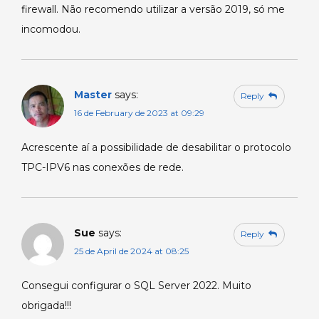
firewall. Não recomendo utilizar a versão 2019, só me
incomodou.
Master
says:
Reply
16 de February de 2023 at 09:29
Acrescente aí a possibilidade de desabilitar o protocolo
TPC-IPV6 nas conexões de rede.
Sue
says:
Reply
25 de April de 2024 at 08:25
Consegui configurar o SQL Server 2022. Muito
obrigada!!!