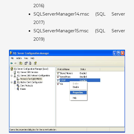
2016)
SQLServerManager14.msc (SQL Server
2017)
SQLServerManager15.msc (SQL Server
2019)