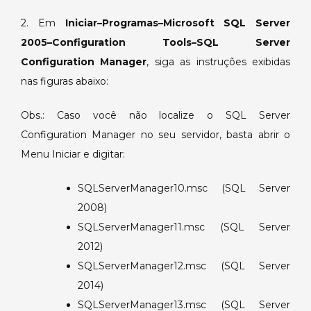
2. Em
Iniciar–Programas–Microsoft SQL Server
2005–Configuration Tools–SQL Server
Configuration Manager
, siga as instruções exibidas
nas figuras abaixo:
Obs.: Caso você não localize o SQL Server
Configuration Manager no seu servidor, basta abrir o
Menu Iniciar e digitar:
SQLServerManager10.msc (SQL Server
2008)
SQLServerManager11.msc (SQL Server
2012)
SQLServerManager12.msc (SQL Server
2014)
SQLServerManager13.msc (SQL Server