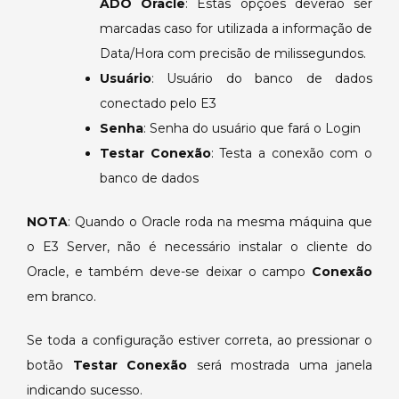
ADO Oracle
: Estas opções deverão ser
marcadas caso for utilizada a informação de
Data/Hora com precisão de milissegundos.
Usuário
: Usuário do banco de dados
conectado pelo E3
Senha
: Senha do usuário que fará o Login
Testar Conexão
: Testa a conexão com o
banco de dados
NOTA
: Quando o Oracle roda na mesma máquina que
o E3 Server, não é necessário instalar o cliente do
Oracle, e também deve-se deixar o campo
Conexão
em branco.
Se toda a configuração estiver correta, ao pressionar o
botão
Testar Conexão
será mostrada uma janela
indicando sucesso.