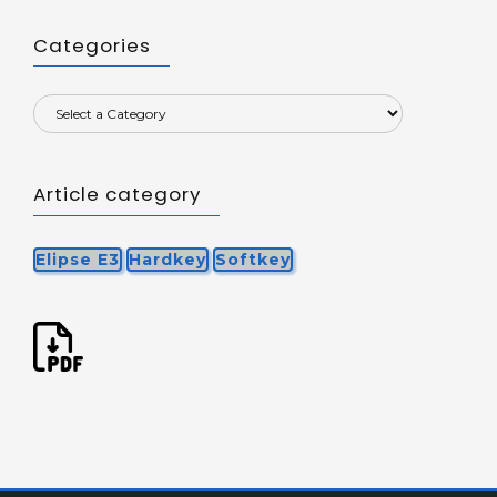
Categories
Article category
Elipse E3
Hardkey
Softkey