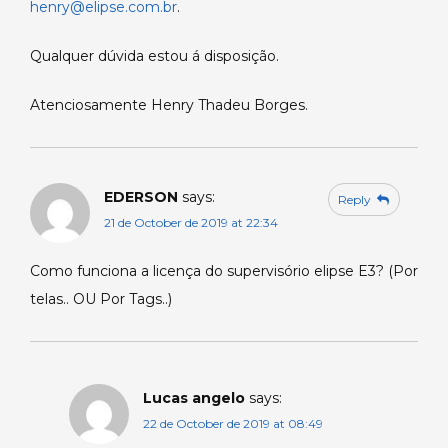
henry@elipse.com.br
.
Qualquer dúvida estou á disposição.
Atenciosamente Henry Thadeu Borges.
EDERSON
says:
Reply
21 de October de 2019 at 22:34
Como funciona a licença do supervisório elipse E3? (Por
telas.. OU Por Tags..)
Lucas angelo
says:
22 de October de 2019 at 08:49