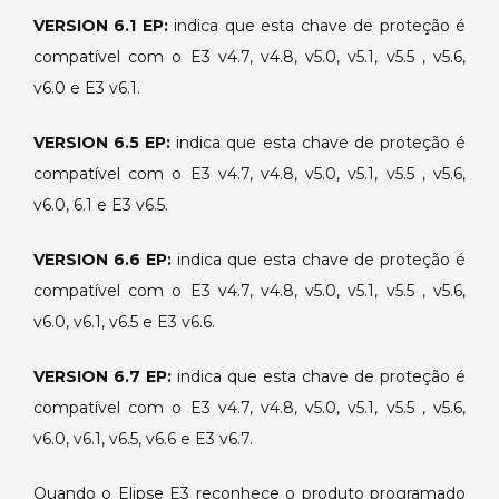
VERSION 6.1 EP:
indica que esta chave de proteção é
compatível com o E3 v4.7, v4.8, v5.0, v5.1, v5.5 , v5.6,
v6.0 e E3 v6.1.
VERSION 6.5 EP:
indica que esta chave de proteção é
compatível com o E3 v4.7, v4.8, v5.0, v5.1, v5.5 , v5.6,
v6.0, 6.1 e E3 v6.5.
VERSION 6.6 EP:
indica que esta chave de proteção é
compatível com o E3 v4.7, v4.8, v5.0, v5.1, v5.5 , v5.6,
v6.0, v6.1, v6.5 e E3 v6.6.
VERSION 6.7 EP:
indica que esta chave de proteção é
compatível com o E3 v4.7, v4.8, v5.0, v5.1, v5.5 , v5.6,
v6.0, v6.1, v6.5, v6.6 e E3 v6.7.
Quando o Elipse E3 reconhece o produto programado