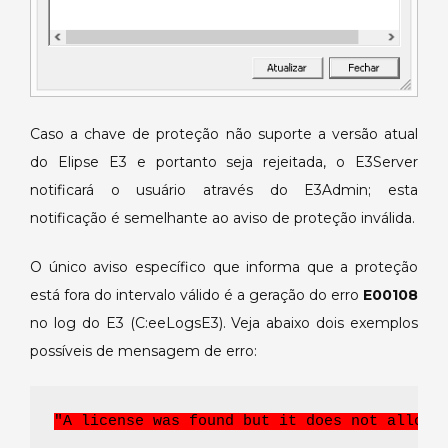
Caso a chave de proteção não suporte a versão atual
do Elipse E3 e portanto seja rejeitada, o E3Server
notificará o usuário através do E3Admin; esta
notificação é semelhante ao aviso de proteção inválida.
O único aviso específico que informa que a proteção
está fora do intervalo válido é a geração do erro
E00108
no log do E3 (C:eeLogsE3). Veja abaixo dois exemplos
possíveis de mensagem de erro:
"A license was found but it does not allow 