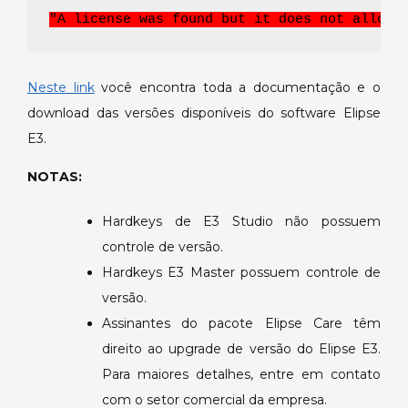
"A license was found but it does not allow 
Neste link
você encontra toda a documentação e o
download das versões disponíveis do software Elipse
E3.
NOTAS:
Hardkeys de E3 Studio não possuem
controle de versão.
Hardkeys E3 Master possuem controle de
versão.
Assinantes do pacote Elipse Care têm
direito ao upgrade de versão do Elipse E3.
Para maiores detalhes, entre em contato
com o setor comercial da empresa.