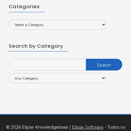
Categories
Search by Category
Search
for:
© 2026 Elipse Knowledgebase
|
Elipse Software
- Todos os