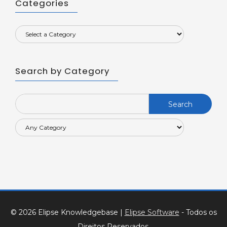
Categories
Search by Category
Search
for:
© 2026 Elipse Knowledgebase
|
Elipse Software
- Todos os
Direitos Reservados.