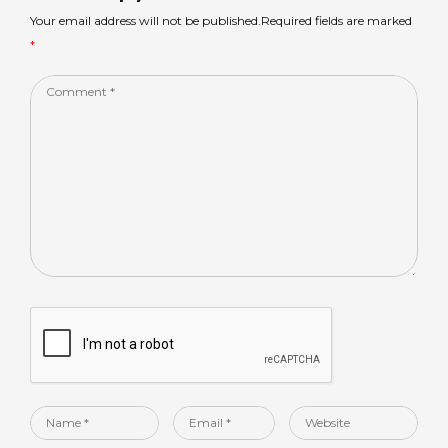
p
o
Your email address will not be published.Required fields are marked
*
k
Comment
*
Name
Email
Website
*
*