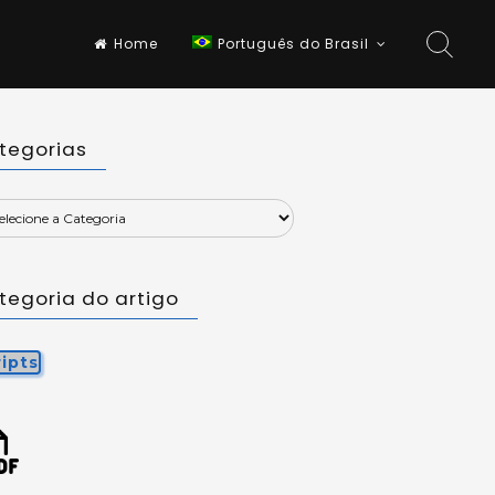
Home
Português do Brasil
tegorias
tegoria do artigo
ripts