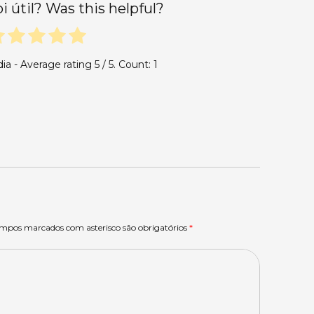
oi útil? Was this helpful?
dia - Average rating
5
/ 5. Count:
1
ampos marcados com asterisco são obrigatórios
*