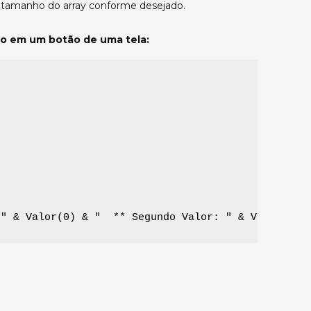
 tamanho do array conforme desejado.
o em um botão de uma tela:
 " & Valor(0) & "  ** Segundo Valor: " & Valor(1) 