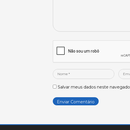
Nome
Email
*
*
Salvar meus dados neste navegador