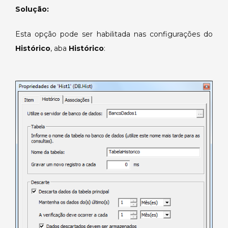
do
Solução:
histórico.
Esta opção pode ser habilitada nas configurações do
Histórico
, aba
Histórico
: