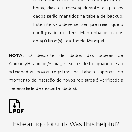
horas, dias ou meses) durante o qual os
dados serão mantidos na tabela de backup.
Este intervalo deve ser sempre maior que o
configurado no item Mantenha os dados
do(s) último(s)… da Tabela Principal.
NOTA:
O descarte de dados das tabelas de
Alarmes/Históricos/Storage só é feito quando são
adicionados novos registros na tabela (apenas no
momento da inserção de novos registros é verificada a
necessidade de descartar dados).
Este artigo foi útil? Was this helpful?