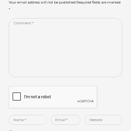
p
o
Your email address will not be published.Required fields are marked
*
k
Comment
*
Name
Email
Website
*
*