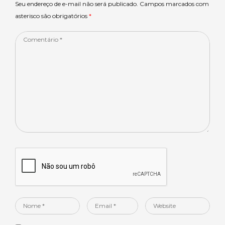
p
o
Seu endereço de e-mail não será publicado. Campos marcados com
asterisco são obrigatórios
*
k
Comentário
*
Nome
Email
Website
*
*