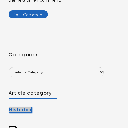
the next time I comment.
Categories
Article category
Historico