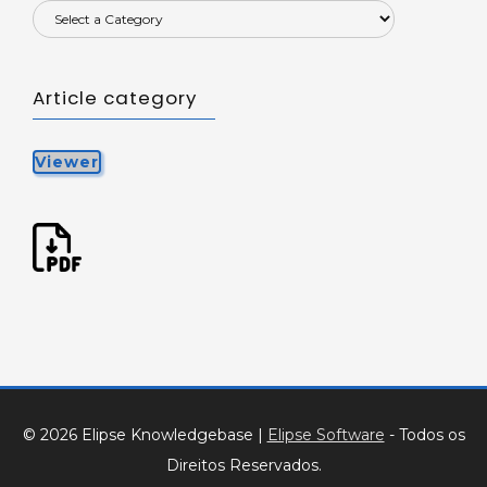
Article category
Viewer
© 2026 Elipse Knowledgebase
|
Elipse Software
- Todos os
Direitos Reservados.