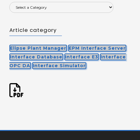
Article category
Elipse Plant Manager
EPM Interface Server
Interface Database
Interface E3
Interface
OPC DA
Interface Simulator