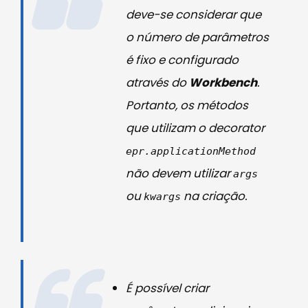
deve-se considerar que
o número de parâmetros
é fixo e configurado
através do
Workbench
.
Portanto, os métodos
que utilizam o
decorator
epr.applicationMethod
não devem utilizar
args
ou
na criação.
kwargs
É possível criar