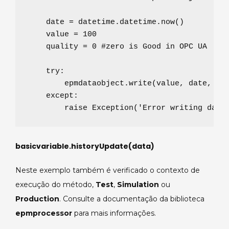
    date 
=
 datetime.datetime.now()

    value 
=
100
    quality 
=
0
#zero is Good in OPC UA
try
:

        epmdataobject.write(value, date, qua
except
:

raise
Exception
(
'
Error writing data
basicvariable.historyUpdate(data)
Neste exemplo também é verificado o contexto de
execução do método,
Test
,
Simulation
ou
Production
. Consulte a documentação da biblioteca
epmprocessor
para mais informações.