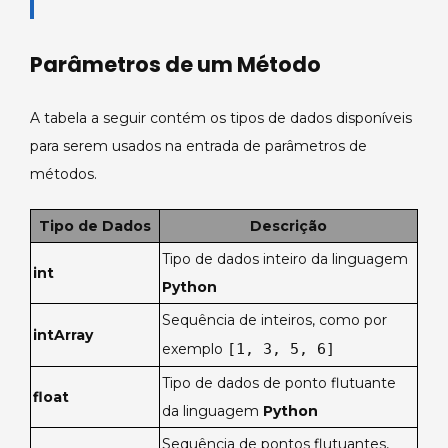
Parâmetros de um Método
A tabela a seguir contém os tipos de dados disponíveis
para serem usados na entrada de parâmetros de
métodos.
Tipo de Dados
Descrição
Tipo de dados inteiro da linguagem
int
Python
Sequência de inteiros, como por
intArray
exemplo
[1, 3, 5, 6]
Tipo de dados de ponto flutuante
float
da linguagem
Python
Sequência de pontos flutuantes,