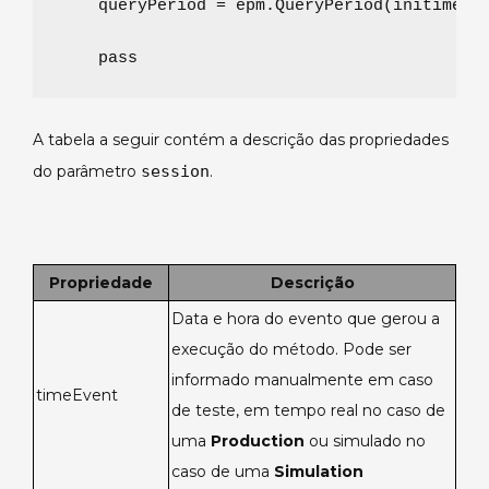
    queryPeriod 
=
 epm.QueryPeriod(initime,en
pass
A tabela a seguir contém a descrição das propriedades
do parâmetro
session
.
Propriedade
Descrição
Data e hora do evento que gerou a
execução do método. Pode ser
informado manualmente em caso
timeEvent
de teste, em tempo real no caso de
uma
Production
ou simulado no
caso de uma
Simulation