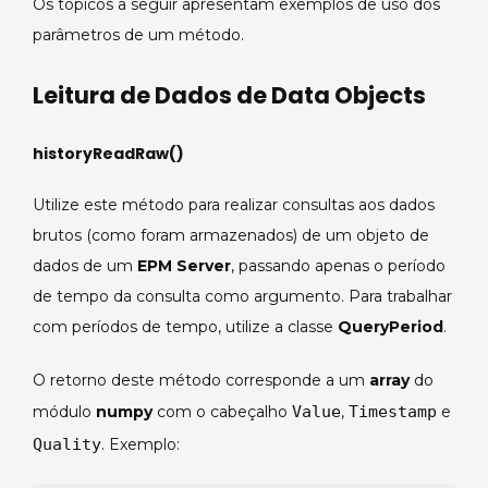
Os tópicos a seguir apresentam exemplos de uso dos
parâmetros de um método.
Leitura de Dados de Data Objects
historyReadRaw()
Utilize este método para realizar consultas aos dados
brutos (como foram armazenados) de um objeto de
dados de um
EPM Server
, passando apenas o período
de tempo da consulta como argumento. Para trabalhar
com períodos de tempo, utilize a classe
QueryPeriod
.
O retorno deste método corresponde a um
array
do
módulo
numpy
com o cabeçalho
Value
,
Timestamp
e
Quality
. Exemplo: