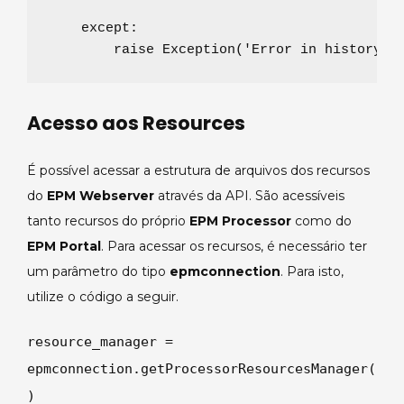
except
:

raise
Exception
(
'
Error in historyUp
Acesso aos Resources
É possível acessar a estrutura de arquivos dos recursos
do
EPM Webserver
através da API. São acessíveis
tanto recursos do próprio
EPM Processor
como do
EPM Portal
. Para acessar os recursos, é necessário ter
um parâmetro do tipo
epmconnection
. Para isto,
utilize o código a seguir.
resource_manager =
epmconnection.getProcessorResourcesManager(
)