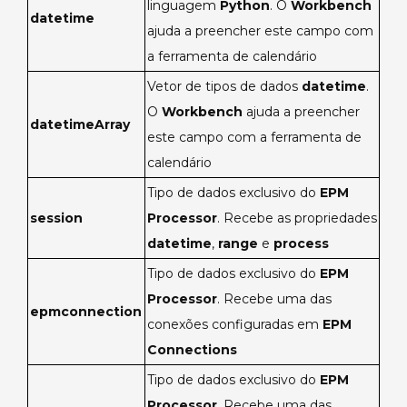
linguagem
Python
. O
Workbench
datetime
ajuda a preencher este campo com
a ferramenta de calendário
Vetor de tipos de dados
datetime
.
O
Workbench
ajuda a preencher
datetimeArray
este campo com a ferramenta de
calendário
Tipo de dados exclusivo do
EPM
session
Processor
. Recebe as propriedades
datetime
,
range
e
process
Tipo de dados exclusivo do
EPM
Processor
. Recebe uma das
epmconnection
conexões configuradas em
EPM
Connections
Tipo de dados exclusivo do
EPM
Processor
. Recebe uma das