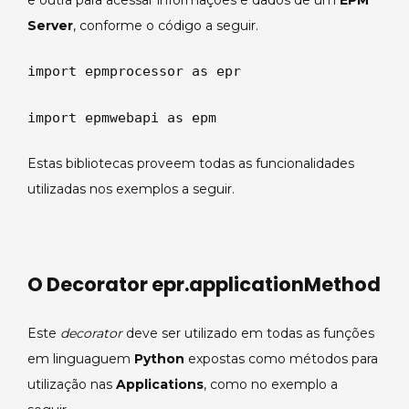
e outra para acessar informações e dados de um
EPM
Server
, conforme o código a seguir.
import epmprocessor as epr
import epmwebapi as epm
Estas bibliotecas proveem todas as funcionalidades
utilizadas nos exemplos a seguir.
O Decorator epr.applicationMethod
Este
decorator
deve ser utilizado em todas as funções
em linguaguem
Python
expostas como métodos para
utilização nas
Applications
, como no exemplo a