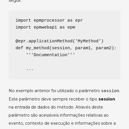
seguir.
import
 epmprocessor 
as
import
 epmwebapi 
as
 epm

@epr.applicationMethod
(
'
MyMethod
'
def
my_method
(
session
, 
param1
, 
param2
):

'''
Documentation
'''
...
No exemplo anterior foi utilizado o parâmetro
session
.
Este parâmetro deve sempre receber o tipo
session
na entrada de dados do método. Através deste
parâmetro são acessíveis informações relativas ao
evento, contexto de execução e informações sobre a