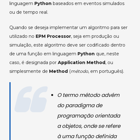
linguagem
Python
baseados em eventos simulados
Processor.
ou de tempo real.
Quando se deseja implementar um algoritmo para ser
utilizado no
EPM Processor
, seja em produção ou
simulação, este algoritmo deve ser codificado dentro
de uma função em linguagem
Python
que, neste
caso, é designada por
Application Method
, ou
simplesmente de
Method
(
método
, em português).
O termo
método
advém
do paradigma de
programação orientada
a objetos, onde se refere
à uma função definida