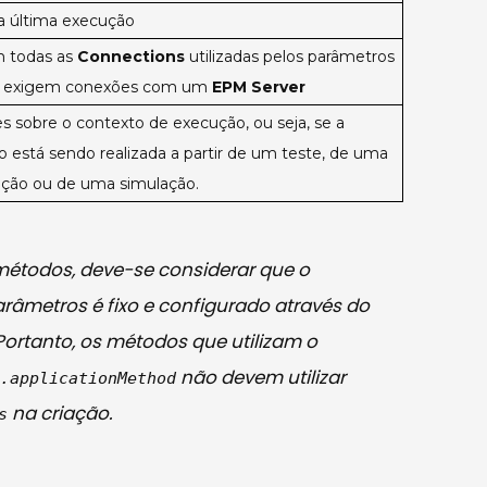
a última execução
m todas as
Connections
utilizadas pelos parâmetros
 exigem conexões com um
EPM Server
 sobre o contexto de execução, ou seja, se a
 está sendo realizada a partir de um teste, de uma
ção ou de uma simulação.
métodos, deve-se considerar que o
râmetros é fixo e configurado através do
 Portanto, os métodos que utilizam o
não devem utilizar
r.applicationMethod
na criação.
s