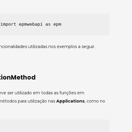
import epmwebapi as epm
ncionalidades utilizadas nos exemplos a seguir.
ationMethod
ve ser utilizado em todas as funções em
étodos para utilização nas
Applications
, como no