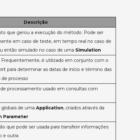
Descrição
nto que gerou a execução do método. Pode ser
ente em caso de teste, em tempo real no caso de
u então simulado no caso de uma
Simulation
. Frequentemente, é utilizado em conjunto com o
ent
para determinar as datas de início e término das
s de processo
o de processamento usado em consultas com
s globais de uma
Application
, criados através da
n Parameter
o que pode ser usada para transferir informações
 e outra