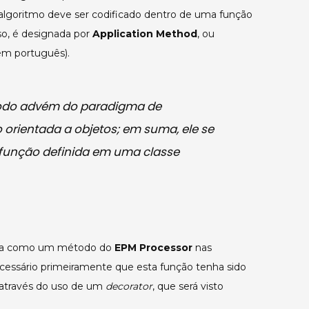
algoritmo deve ser codificado dentro de uma função
so, é designada por
Application Method
, ou
 em português).
odo
advém do paradigma de
orientada a objetos; em suma, ele se
 função definida em uma classe
ada como um método do
EPM Processor
nas
ecessário primeiramente que esta função tenha sido
o através do uso de um
decorator
, que será visto