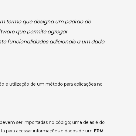
m termo que designa um padrão de
ftware que permite agregar
e funcionalidades adicionais a um dado
ção e utilização de um método para aplicações no
 devem ser importadas no código; uma delas é do
feita para acessar informações e dados de um
EPM