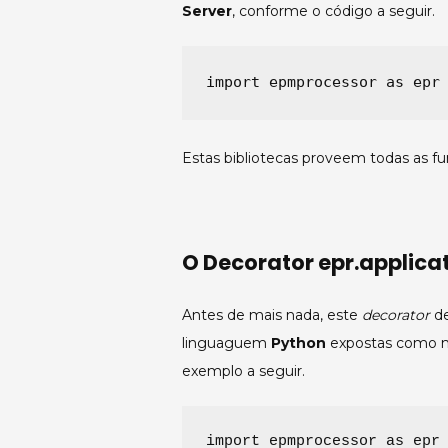
Server
, conforme o código a seguir.
import epmprocessor as epr
Estas bibliotecas proveem todas as fu
O Decorator epr.applic
Antes de mais nada, este
decorator
de
linguaguem
Python
expostas como m
exemplo a seguir.
import
 epmprocessor 
as