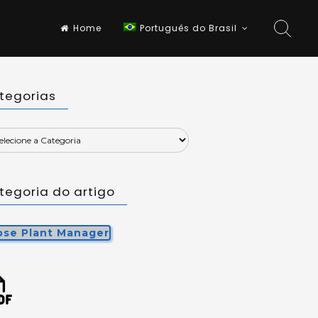
Home
Português do Brasil
tegorias
tegoria do artigo
ipse Plant Manager