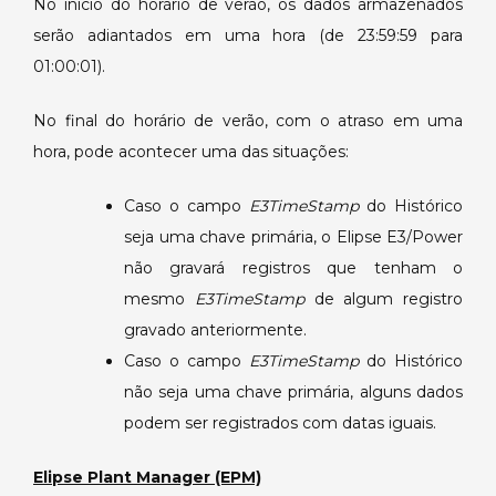
No início do horário de verão, os dados armazenados
serão adiantados em uma hora (de 23:59:59 para
01:00:01).
No final do horário de verão, com o atraso em uma
hora, pode acontecer uma das situações:
Caso o campo
E3TimeStamp
do Histórico
seja uma chave primária, o Elipse E3/Power
não gravará registros que tenham o
mesmo
E3TimeStamp
de algum registro
gravado anteriormente.
Caso o campo
E3TimeStamp
do Histórico
não seja uma chave primária, alguns dados
podem ser registrados com datas iguais.
Elipse Plant Manager (EPM)