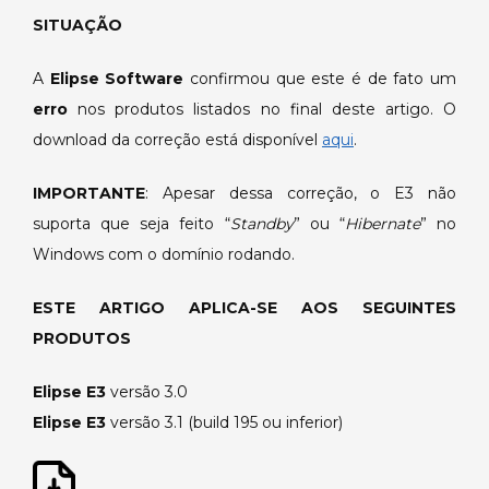
SITUAÇÃO
A
Elipse Software
confirmou que este é de fato um
erro
nos produtos listados no final deste artigo. O
download da correção está disponível
aqui
.
IMPORTANTE
: Apesar dessa correção, o E3 não
suporta que seja feito “
Standby
” ou “
Hibernate
” no
Windows com o domínio rodando.
ESTE ARTIGO APLICA-SE AOS SEGUINTES
PRODUTOS
Elipse E3
versão 3.0
Elipse E3
versão 3.1 (build 195 ou inferior)