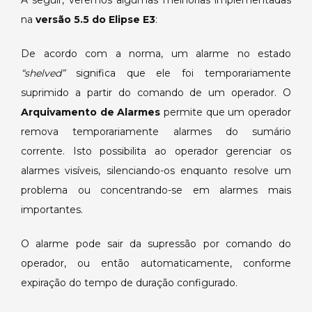
A seguir, veremos algumas melhorias implementadas
na
versão 5.5 do Elipse E3
:
De acordo com a norma, um alarme no estado
“shelved”
significa que ele foi temporariamente
suprimido a partir do comando de um operador. O
Arquivamento de Alarmes
permite que um operador
remova temporariamente alarmes do sumário
corrente. Isto possibilita ao operador gerenciar os
alarmes visíveis, silenciando-os enquanto resolve um
problema ou concentrando-se em alarmes mais
importantes.
O alarme pode sair da supressão por comando do
operador, ou então automaticamente, conforme
expiração do tempo de duração configurado.