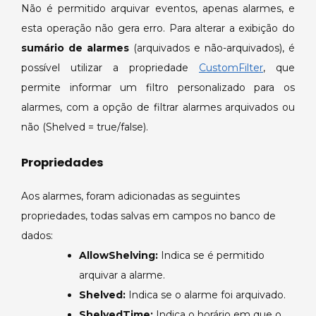
Não é permitido arquivar eventos, apenas alarmes, e
esta operação não gera erro. Para alterar a exibição do
sumário de alarmes
(arquivados e não-arquivados), é
possível utilizar a propriedade
CustomFilter
, que
permite informar um filtro personalizado para os
alarmes, com a opção de filtrar alarmes arquivados ou
não (Shelved = true/false).
Propriedades
Aos alarmes, foram adicionadas as seguintes
propriedades, todas salvas em campos no banco de
dados:
AllowShelving:
Indica se é permitido
arquivar a alarme.
Shelved:
Indica se o alarme foi arquivado.
ShelvedTime:
Indica o horário em que o