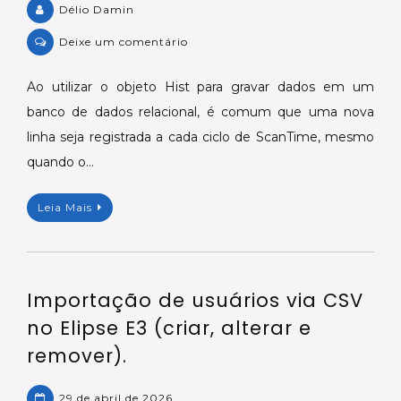
Délio Damin
on
Deixe um comentário
Como
gravar
Ao utilizar o objeto Hist para gravar dados em um
dados
banco de dados relacional, é comum que uma nova
no
linha seja registrada a cada ciclo de ScanTime, mesmo
Histórico
quando o…
(DB.Hist)
evitando
Leia Mais
registros
redundantes
com
CompressedTable.
Importação de usuários via CSV
no Elipse E3 (criar, alterar e
remover).
29 de abril de 2026