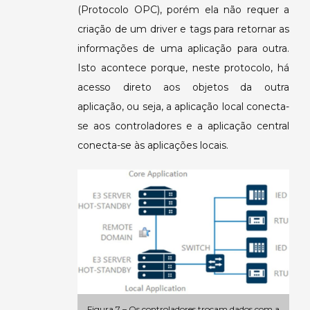
(Protocolo OPC), porém ela não requer a
criação de um driver e tags para retornar as
informações de uma aplicação para outra.
Isto acontece porque, neste protocolo, há
acesso direto aos objetos da outra
aplicação, ou seja, a aplicação local conecta-
se aos controladores e a aplicação central
conecta-se às aplicações locais.
Figura 7 – Os controladores trocam dados com a