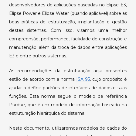
gestão
desenvolvedores de aplicações baseadas no Elipse E3,
das
Elipse Power e Elipse Water (quando aplicável) sobre as
aplicações
boas práticas de estruturação, implantação e gestão
baseadas
em
destes sistemas. Com isso, visamos uma melhor
Elipse
compreensão, performance, facilidade de construção e
E3.
manutenção, além da troca de dados entre aplicações
E3 e entre outros sistemas.
As recomendações da estruturação aqui presentes
estão de acordo com a norma
ISA 95
, cujo propósito é
ajudar a definir padrões de interfaces de dados e suas
funções. Esta norma segue o modelo de referência
Purdue, que é um modelo de informação baseado na
estruturação hierárquica do sistema.
Neste documento, utilizaremos modelos de dados do