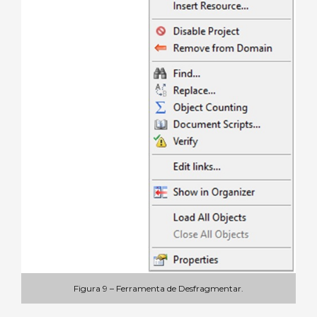
Figura 9 – Ferramenta de Desfragmentar.