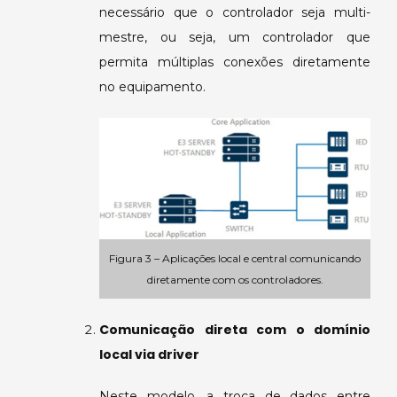
necessário que o controlador seja multi-
mestre, ou seja, um controlador que
permita múltiplas conexões diretamente
no equipamento.
Figura 3 – Aplicações local e central comunicando
diretamente com os controladores.
Comunicação direta com o domínio
local via driver
Neste modelo, a troca de dados entre