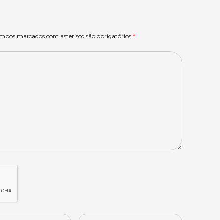
ampos marcados com asterisco são obrigatórios
*
Website