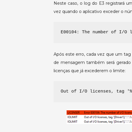
Neste caso, o log do E3 registrará 
vez quando o aplicativo exceder o núm
Após este erro, cada vez que um tag
de mensagem também será gerado n
licenças que já excederem o limite:
Out of I/O licenses, tag '