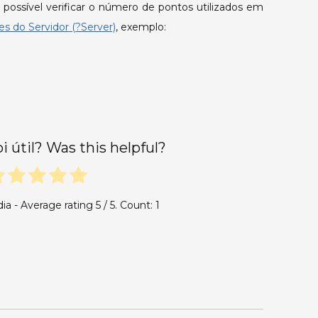
é possível verificar o número de pontos utilizados em
s do Servidor (?Server)
, exemplo:
oi útil? Was this helpful?
dia - Average rating
5
/ 5. Count:
1