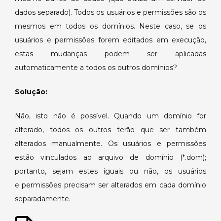
vários
dados separado). Todos os usuários e permissões são os
domínios.
mesmos em todos os domínios. Neste caso, se os
usuários e permissões forem editados em execução,
estas mudanças podem ser aplicadas
automaticamente a todos os outros domínios?
Solução:
Não, isto não é possível. Quando um domínio for
alterado, todos os outros terão que ser também
alterados manualmente. Os usuários e permissões
estão vinculados ao arquivo de domínio (*.dom);
portanto, sejam estes iguais ou não, os usuários
e permissões precisam ser alterados em cada domínio
separadamente.