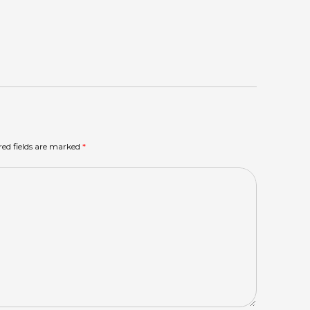
red fields are marked
*