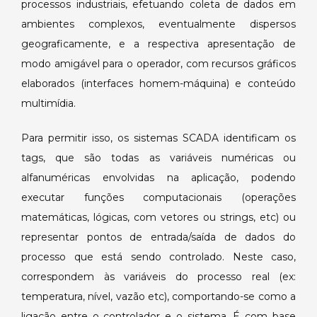
processos industriais, efetuando coleta de dados em
ambientes complexos, eventualmente dispersos
geograficamente, e a respectiva apresentação de
modo amigável para o operador, com recursos gráficos
elaborados (interfaces homem-máquina) e conteúdo
multimídia.
Para permitir isso, os sistemas SCADA identificam os
tags, que são todas as variáveis numéricas ou
alfanuméricas envolvidas na aplicação, podendo
executar funções computacionais (operações
matemáticas, lógicas, com vetores ou strings, etc) ou
representar pontos de entrada/saída de dados do
processo que está sendo controlado. Neste caso,
correspondem às variáveis do processo real (ex:
temperatura, nível, vazão etc), comportando-se como a
ligação entre o controlador e o sistema. É com base