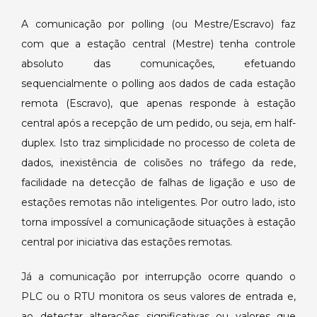
A comunicação por polling (ou Mestre/Escravo) faz
com que a estação central (Mestre) tenha controle
absoluto das comunicações, efetuando
sequencialmente o polling aos dados de cada estação
remota (Escravo), que apenas responde à estação
central após a recepção de um pedido, ou seja, em half-
duplex. Isto traz simplicidade no processo de coleta de
dados, inexistência de colisões no tráfego da rede,
facilidade na detecção de falhas de ligação e uso de
estações remotas não inteligentes. Por outro lado, isto
torna impossível a comunicaçãode situações à estação
central por iniciativa das estações remotas.
Já a comunicação por interrupção ocorre quando o
PLC ou o RTU monitora os seus valores de entrada e,
ao detectar alterações significativas ou valores que