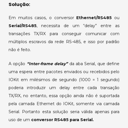
Solução:
Em muitos casos, o conversor
Ethernet/RS485
ou
Serial/RS485
, necessita de um “delay” entre as
transações TX/RX para conseguir comunicar com
múltiplos escravos da rede RS-485, e isso por padrão
não é feito.
A opção
“Inter-frame delay”
da aba Serial, que define
uma espera entre pacotes enviados ou recebidos pelo
IOKit em milésimos de segundo (1000 = 1 segundo)
poderia introduzir um delay entre cada transação
TX/RX, no entanto, essa opção ainda não é suportada
pela camada Ethernet do IOKit, somente via camada
Serial. Portanto esta solução seria válida apenas para
uso de um
conversor RS485 para Serial.