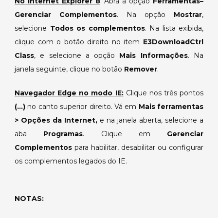
No Internet Explorer 8
: Abra a opção
Ferramentas–
Gerenciar Complementos
. Na opção
Mostrar
,
selecione
Todos os complementos
. Na lista exibida,
clique com o botão direito no item
E3DownloadCtrl
Class
, e selecione a opção
Mais Informações
. Na
janela seguinte, clique no botão
Remover
.
Navegador Edge no modo IE:
Clique nos três pontos
(…)
no canto superior direito. Vá em
Mais ferramentas
> Opções da Internet,
e na janela aberta, selecione a
aba
Programas
. Clique em
Gerenciar
Complementos
para habilitar, desabilitar ou configurar
os complementos legados do IE.
NOTAS: