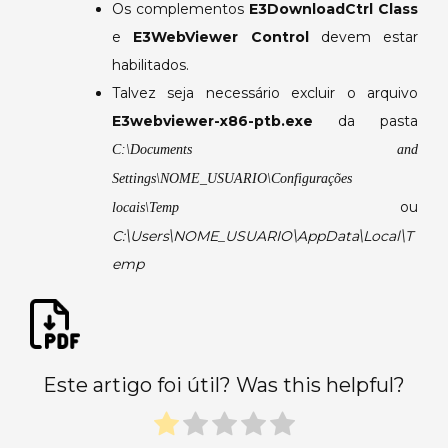
Os complementos
E3DownloadCtrl Class
e
E3WebViewer Control
devem estar
habilitados.
Talvez seja necessário excluir o arquivo
E3webviewer-x86-ptb.exe
da pasta
C:\Documents and
Settings\NOME_USUARIO\Configurações
ou
locais\Temp
C:\Users\NOME_USUARIO\AppData\Local\T
emp
Este artigo foi útil? Was this helpful?