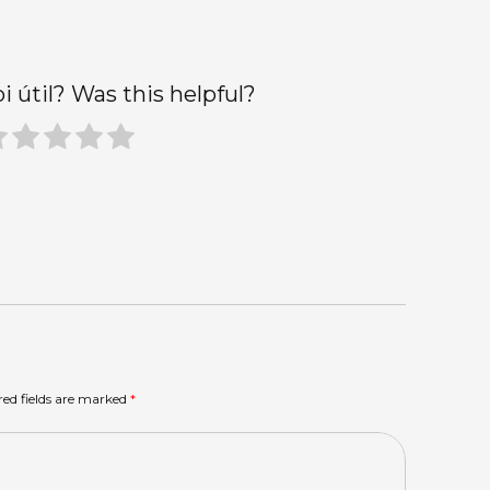
oi útil? Was this helpful?
red fields are marked
*