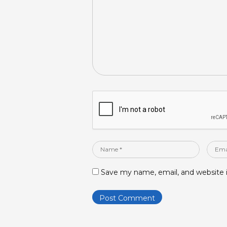
Name
Email
*
*
Save my name, email, and website i