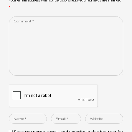
Your email address will not be published.Required fields are marked
*
Comment
*
Name
Email
Website
*
*
Save my name, email, and website in this browser for