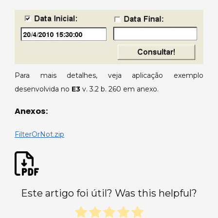
Para mais detalhes, veja aplicação exemplo
desenvolvida no
E3
v. 3.2 b. 260 em anexo.
Anexos:
FilterOrNot.zip
Este artigo foi útil? Was this helpful?