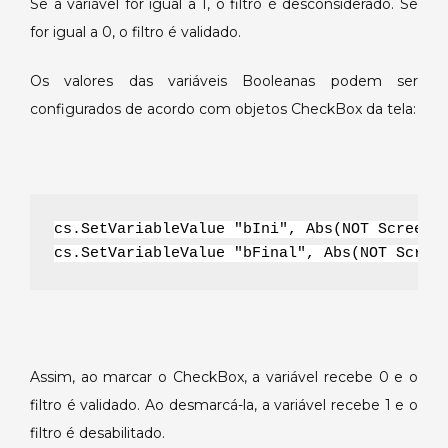
Se a variável for igual a 1, o filtro é desconsiderado. Se
for igual a 0, o filtro é validado.
Os valores das variáveis Booleanas podem ser
configurados de acordo com objetos CheckBox da tela:
cs.SetVariableValue "bIni", Abs(NOT Screen.
cs.SetVariableValue "bFinal", Abs(NOT Scree
Assim, ao marcar o CheckBox, a variável recebe 0 e o
filtro é validado. Ao desmarcá-la, a variável recebe 1 e o
filtro é desabilitado.