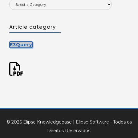
Article category
E3Query
© 2026 Elipse Knowledgebase
|
Elipse Software
- Todos os
Direitos Reservados.