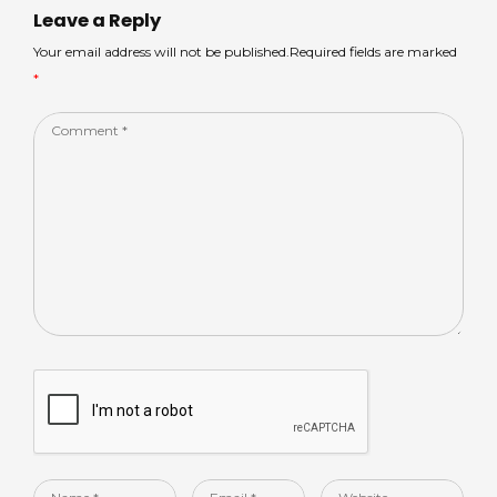
p
o
n
Leave a Reply
p
o
Your email address will not be published.Required fields are marked
*
k
Comment
*
Name
Email
Website