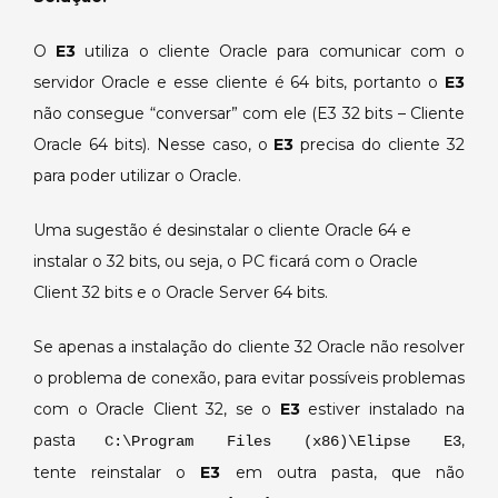
O
E3
utiliza o cliente Oracle para comunicar com o
servidor Oracle e esse cliente é 64 bits, portanto o
E3
não consegue “conversar” com ele (E3 32 bits – Cliente
Oracle 64 bits). Nesse caso, o
E3
precisa do cliente 32
para poder utilizar o Oracle.
Uma sugestão é desinstalar o cliente Oracle 64 e
instalar o 32 bits, ou seja, o PC ficará com o Oracle
Client 32 bits e o Oracle Server 64 bits.
Se apenas a instalação do cliente 32 Oracle não resolver
o problema de conexão, para evitar possíveis problemas
com o Oracle Client 32, se o
E3
estiver instalado na
pasta
,
C:\Program Files (x86)\Elipse E3
tente reinstalar o
E3
em outra pasta, que não