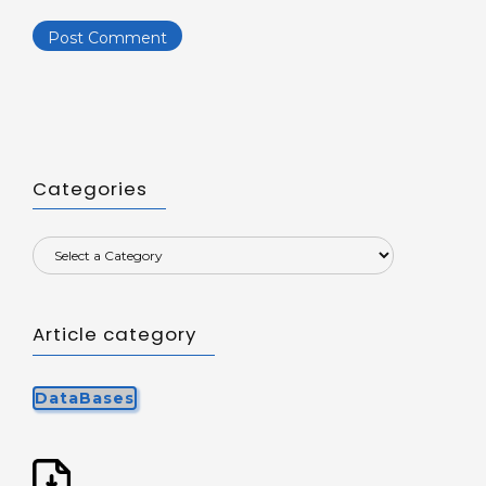
Categories
Article category
DataBases