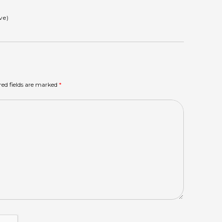
ve)
red fields are marked
*