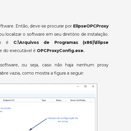
oftware. Então, deve-se procurar por
ElipseOPCProxy
localizar o software em seu diretório de instalação.
rão é
C:\Arquivos de Programas (x86)\Elipse
 do executável é
OPCProxyConfig.exe.
 software, ou seja, caso não haja nenhum proxy
abre vazia, como mostra a figura a seguir: