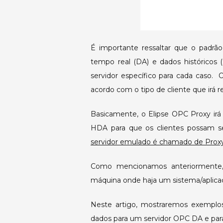
É importante ressaltar que o padrã
tempo real (DA) e dados históricos 
servidor específico para cada caso. 
acordo com o tipo de cliente que irá r
Basicamente, o Elipse OPC Proxy ir
HDA para que os clientes possam se
servidor emulado é chamado de Proxy
Como mencionamos anteriormente, 
máquina onde haja um sistema/aplic
Neste artigo, mostraremos exemplos
dados para um servidor OPC DA e pa