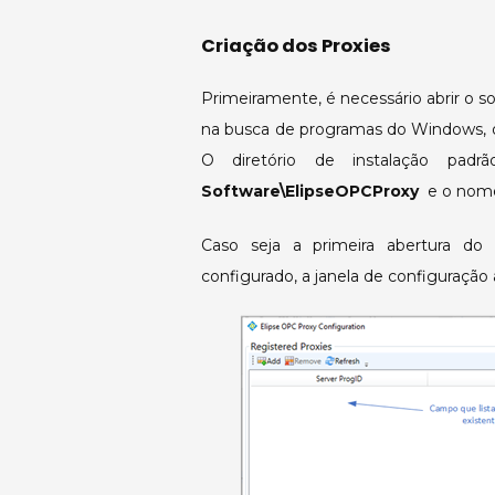
Criação dos Proxies
Primeiramente, é necessário abrir o s
na busca de programas do Windows, ou 
O diretório de instalação pad
Software\ElipseOPCProxy
e o nome
Caso seja a primeira abertura do
configurado, a janela de configuração 