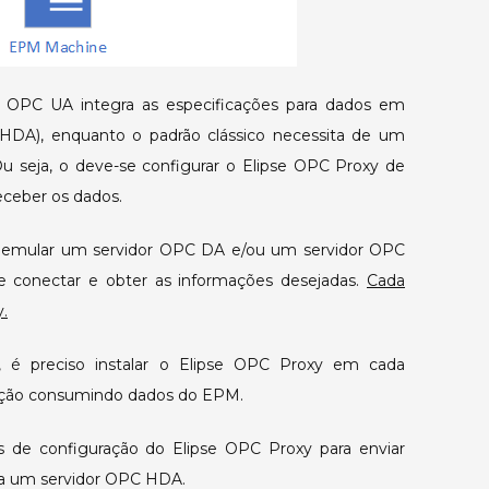
o OPC UA integra as especificações para dados em
(HDA), enquanto o padrão clássico necessita de um
Ou seja, o deve-se configurar o Elipse OPC Proxy de
eceber os dados.
á emular um servidor OPC DA e/ou um servidor OPC
 conectar e obter as informações desejadas.
Cada
.
é preciso instalar o Elipse OPC Proxy em cada
ação consumindo dados do EPM.
 de configuração do Elipse OPC Proxy para enviar
ra um servidor OPC HDA.