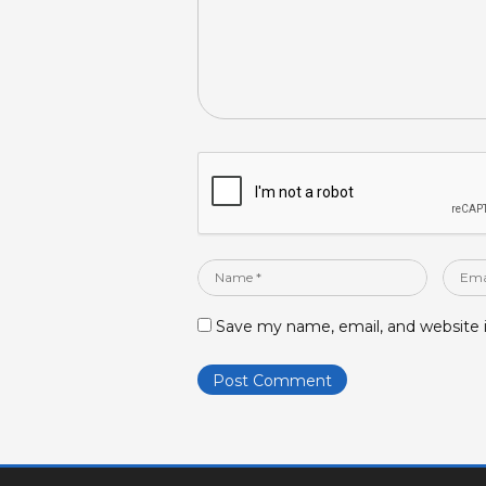
Name
Email
*
*
Save my name, email, and website i