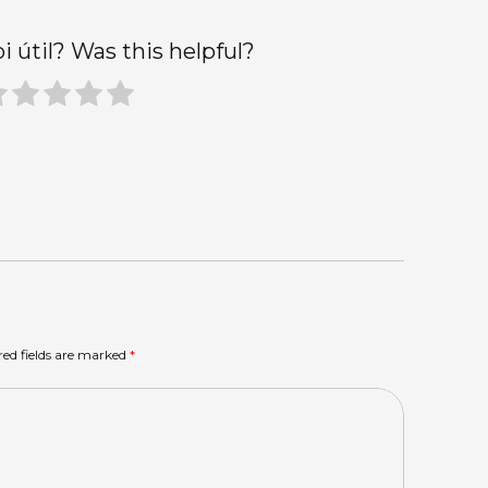
oi útil? Was this helpful?
red fields are marked
*