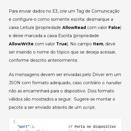
Para enviar dados no E3, crie um Tag de Comunicação
e configure-o como somente escrita: desmarque a
caixa Leitura (propriedade
AllowRead
com valor
False
)
e deixe marcada a caixa Escrita (propriedade
AllowWrite
com valor
True
). No campo
Item
, deve
ser inserido o nome do tópico que se deseja acessar,
conforme descrito anteriormente.
As mensagens devem ser enviadas pelo Driver em um
JSON com formato adequado, caso contrário o
handler
não as encaminhará para o dispositivo. Dois formato
válidos são mostrados a seguir. Sugere-se montar o
pacote a ser enviado através de um
script
.
{
"port"
:
1
,
                // Porta no dispositivo