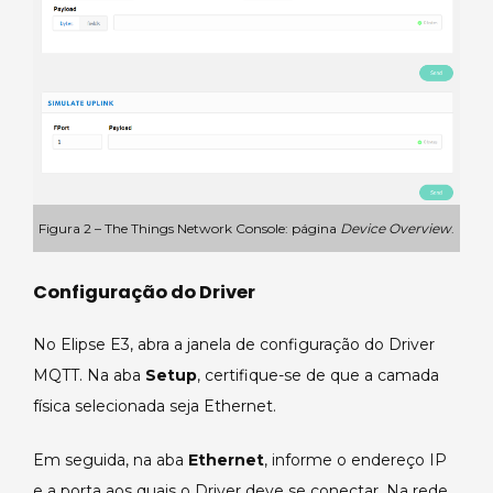
Figura 2 – The Things Network Console: página
Device Overview
.
Configuração do Driver
No Elipse E3, abra a janela de configuração do Driver
MQTT. Na aba
Setup
, certifique-se de que a camada
física selecionada seja Ethernet.
Em seguida, na aba
Ethernet
, informe o endereço IP
e a porta aos quais o Driver deve se conectar. Na rede