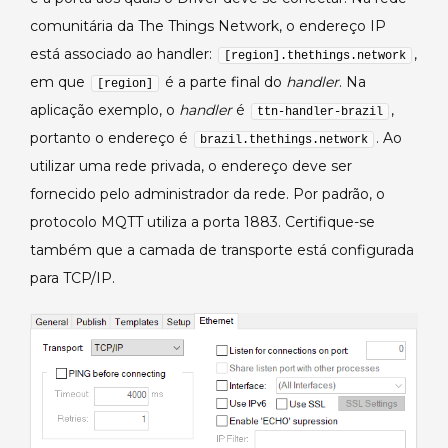
comunitária da The Things Network, o endereço IP
está associado ao handler:
,
[region].thethings.network
em que
é a parte final do
handler
. Na
[region]
aplicação exemplo, o
handler
é
,
ttn-handler-brazil
portanto o endereço é
. Ao
brazil.thethings.network
utilizar uma rede privada, o endereço deve ser
fornecido pelo administrador da rede. Por padrão, o
protocolo MQTT utiliza a porta 1883. Certifique-se
também que a camada de transporte está configurada
para TCP/IP.