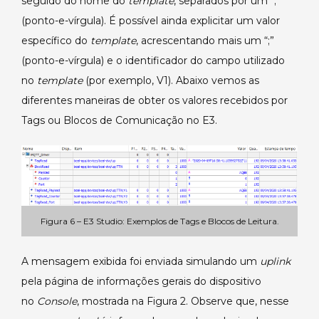
seguido do nome do
template
, separados por um “;”
(ponto-e-vírgula). É possível ainda explicitar um valor
específico do
template
, acrescentando mais um “;”
(ponto-e-vírgula) e o identificador do campo utilizado
no
template
(por exemplo, V1). Abaixo vemos as
diferentes maneiras de obter os valores recebidos por
Tags ou Blocos de Comunicação no E3.
Figura 6 – E3 Studio: Exemplos de Tags e Blocos de Leitura.
A mensagem exibida foi enviada simulando um
uplink
pela página de informações gerais do dispositivo
no
Console
, mostrada na Figura 2. Observe que, nesse