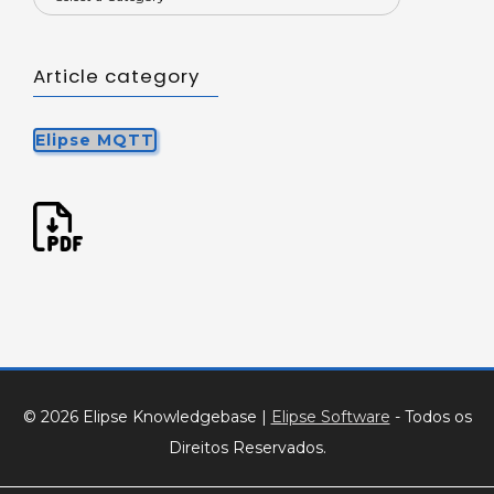
Article category
Elipse MQTT
© 2026 Elipse Knowledgebase
|
Elipse Software
- Todos os
Direitos Reservados.