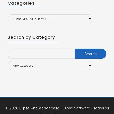
Categories
Search by Category
Search
for:
© 2026 Elipse Knowledgebase
|
Elipse Software
- Todos os