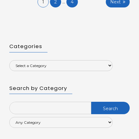
Posts
1
2
…
4
Next
navigation
Categories
Search by Category
Search
for: