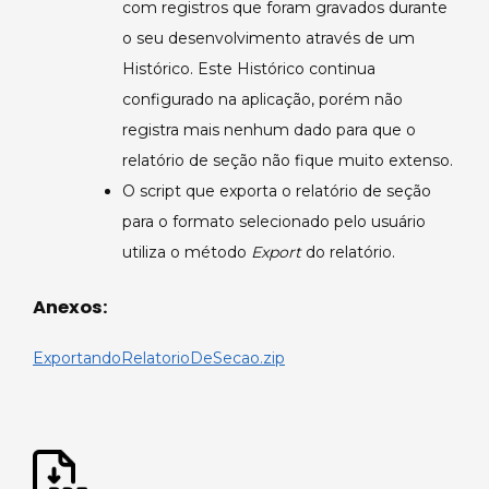
com registros que foram gravados durante
o seu desenvolvimento através de um
Histórico. Este Histórico continua
configurado na aplicação, porém não
registra mais nenhum dado para que o
relatório de seção não fique muito extenso.
O script que exporta o relatório de seção
para o formato selecionado pelo usuário
utiliza o método
Export
do relatório.
Anexos:
ExportandoRelatorioDeSecao.zip