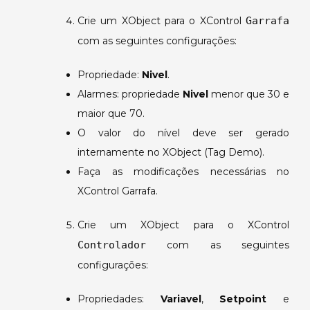
Crie um XObject para o XControl
Garrafa
com as seguintes configurações:
Propriedade:
Nivel
.
Alarmes: propriedade
Nivel
menor que 30 e
maior que 70.
O valor do nível deve ser gerado
internamente no XObject (Tag Demo).
Faça as modificações necessárias no
XControl Garrafa.
Crie um XObject para o XControl
Controlador
com as seguintes
configurações:
Propriedades:
Variavel
,
Setpoint
e