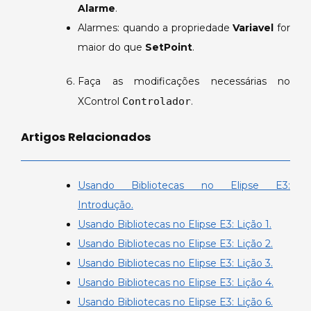
Alarme
.
Alarmes: quando a propriedade
Variavel
for
maior do que
SetPoint
.
Faça as modificações necessárias no
XControl
Controlador
.
Artigos Relacionados
Usando Bibliotecas no Elipse E3:
Introdução.
Usando Bibliotecas no Elipse E3: Lição 1.
Usando Bibliotecas no Elipse E3: Lição 2.
Usando Bibliotecas no Elipse E3: Lição 3.
Usando Bibliotecas no Elipse E3: Lição 4.
Usando Bibliotecas no Elipse E3: Lição 6.