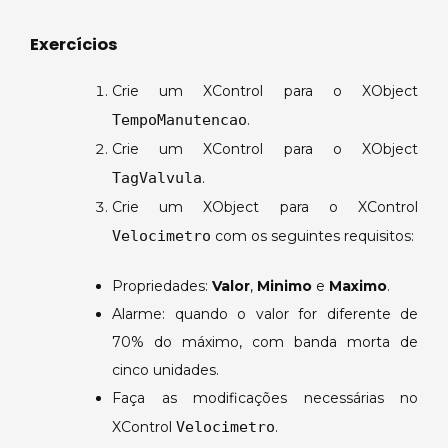
Exercícios
Crie um XControl para o XObject
TempoManutencao
.
Crie um XControl para o XObject
TagValvula
.
Crie um XObject para o XControl
Velocimetro
com os seguintes requisitos:
Propriedades:
Valor
,
Minimo
e
Maximo
.
Alarme: quando o valor for diferente de
70% do máximo, com banda morta de
cinco unidades.
Faça as modificações necessárias no
XControl
Velocimetro
.