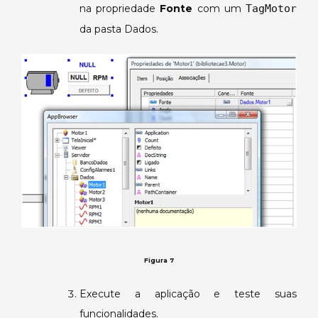
na propriedade
Fonte
com um
TagMotor
da pasta Dados.
Figura 7
Execute a aplicação e teste suas
funcionalidades.