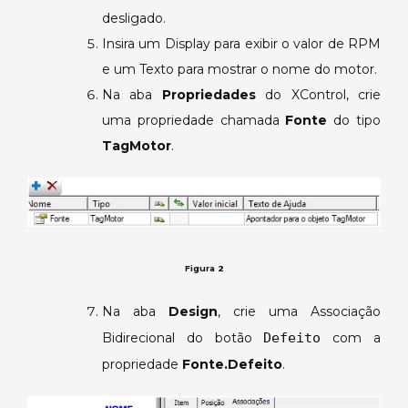
desligado.
Insira um Display para exibir o valor de RPM
e um Texto para mostrar o nome do motor.
Na aba
Propriedades
do XControl, crie
uma propriedade chamada
Fonte
do tipo
TagMotor
.
Figura 2
Na aba
Design
, crie uma Associação
Bidirecional do botão
Defeito
com a
propriedade
Fonte.Defeito
.