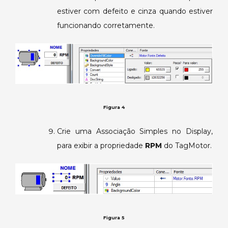
estiver com defeito e cinza quando estiver
funcionando corretamente.
Figura 4
Crie uma Associação Simples no Display,
para exibir a propriedade
RPM
do TagMotor.
Figura 5