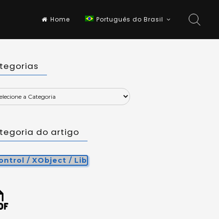
Home
Português do Brasil
tegorias
tegoria do artigo
ntrol / XObject / Lib