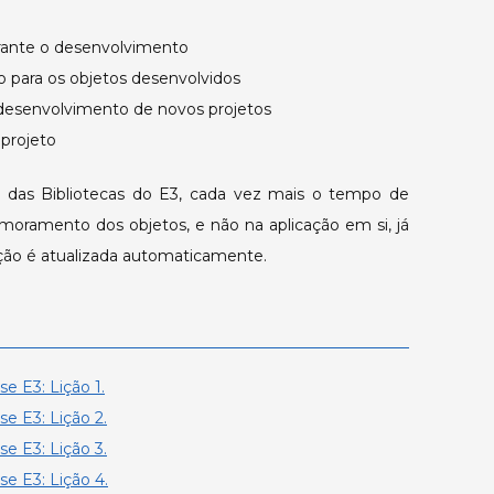
rante o desenvolvimento
o para os objetos desenvolvidos
desenvolvimento de novos projetos
projeto
ão das Bibliotecas do E3, cada vez mais o tempo de
moramento dos objetos, e não na aplicação em si, já
cação é atualizada automaticamente.
e E3: Lição 1.
se E3: Lição 2.
se E3: Lição 3.
se E3: Lição 4.