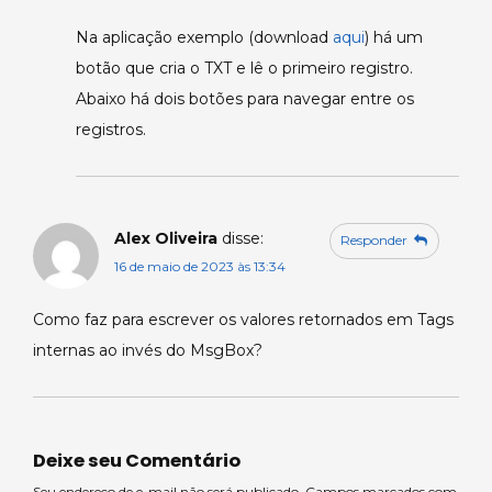
Na aplicação exemplo (download
aqui
) há um
botão que cria o TXT e lê o primeiro registro.
Abaixo há dois botões para navegar entre os
registros.
Alex Oliveira
disse:
Responder
16 de maio de 2023 às 13:34
Como faz para escrever os valores retornados em Tags
internas ao invés do MsgBox?
Deixe seu Comentário
Seu endereço de e-mail não será publicado. Campos marcados com