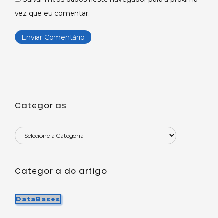
vez que eu comentar.
Categorias
Categoria do artigo
DataBases