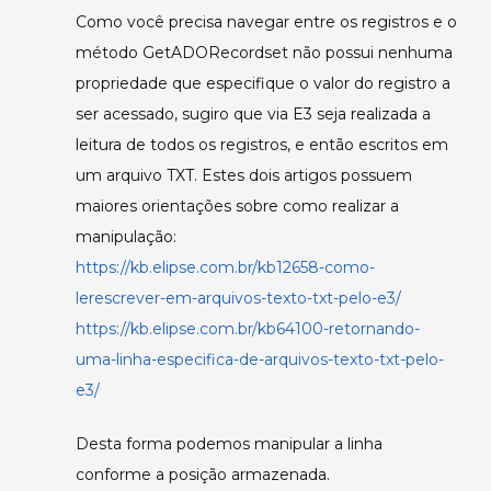
Como você precisa navegar entre os registros e o
método GetADORecordset não possui nenhuma
propriedade que especifique o valor do registro a
ser acessado, sugiro que via E3 seja realizada a
leitura de todos os registros, e então escritos em
um arquivo TXT. Estes dois artigos possuem
maiores orientações sobre como realizar a
manipulação:
https://kb.elipse.com.br/kb12658-como-
lerescrever-em-arquivos-texto-txt-pelo-e3/
https://kb.elipse.com.br/kb64100-retornando-
uma-linha-especifica-de-arquivos-texto-txt-pelo-
e3/
Desta forma podemos manipular a linha
conforme a posição armazenada.