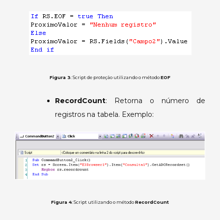
Figura 3
: Script de proteção utilizando o método
EOF
RecordCount
: Retorna o número de
registros na tabela. Exemplo:
Figura 4
: Script utilizando o método
RecordCount