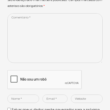
asterisco são obrigatórios
*
Comentário
*
Nome
Email
Website
*
*
Salvar meus dados neste navegador para a próxima