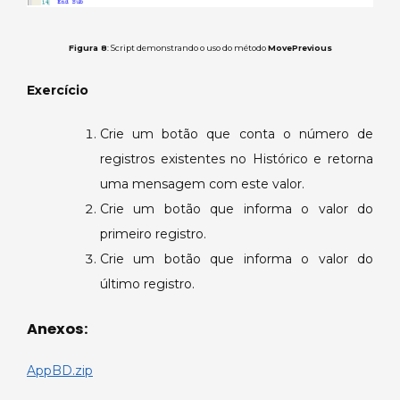
Figura 8
: Script demonstrando o uso do método
MovePrevious
Exercício
Crie um botão que conta o número de
registros existentes no Histórico e retorna
uma mensagem com este valor.
Crie um botão que informa o valor do
primeiro registro.
Crie um botão que informa o valor do
último registro.
Anexos:
AppBD.zip