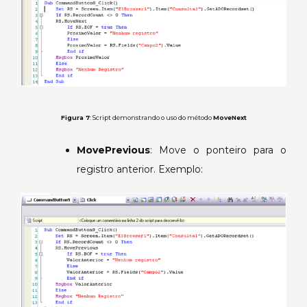
Figura 7
: Script demonstrando o uso do método
MoveNext
MovePrevious
: Move o ponteiro para o
registro anterior. Exemplo: