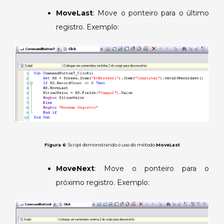
MoveLast
: Move o ponteiro para o último
registro. Exemplo:
Figura 6
: Script demonstrando o uso do método
MoveLast
MoveNext
: Move o ponteiro para o
próximo registro. Exemplo: