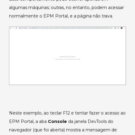
de
algumas máquinas; outras, no entanto, podem acessar
redirecionamento.
normalmente o EPM Portal, e a página não trava.
Neste exemplo, ao teclar F12 e tentar fazer o acesso ao
EPM Portal, a aba
Console
da janela DevTools do
navegador (que foi aberta) mostra a mensagem de