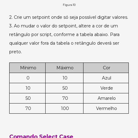
Figura 10
2. Crie um setpoint onde só seja possível digitar valores.
3. Ao mudar o valor do setpoint, altere a cor de um
retângulo por script, conforme a tabela abaixo. Para
qualquer valor fora da tabela o retângulo deverá ser
preto.
Mínimo
Máximo
Cor
0
10
Azul
10
50
Verde
50
70
Amarelo
70
100
Vermelho
Comando Select Case