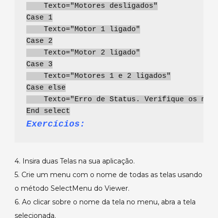
    Texto="Motores desligados"
Case 1
    Texto="Motor 1 ligado"
Case 2
    Texto="Motor 2 ligado"
Case 3
    Texto="Motores 1 e 2 ligados"
Case else
    Texto="Erro de Status. Verifique os mot
End select
Exercícios:
4. Insira duas Telas na sua aplicação.
5. Crie um menu com o nome de todas as telas usando
o método SelectMenu do Viewer.
6. Ao clicar sobre o nome da tela no menu, abra a tela
selecionada.