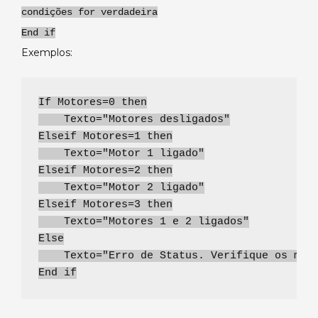
condições for verdadeira
End if
Exemplos:
If Motores=0 then
    Texto="Motores desligados"
Elseif Motores=1 then
    Texto="Motor 1 ligado"
Elseif Motores=2 then
    Texto="Motor 2 ligado"
Elseif Motores=3 then
    Texto="Motores 1 e 2 ligados"
Else
    Texto="Erro de Status. Verifique os mot
End if