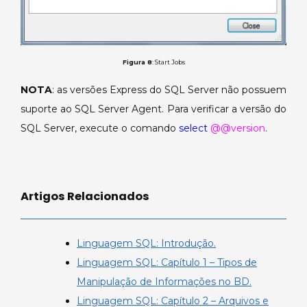
Figura 8
: Start Jobs
NOTA
: as versões Express do SQL Server não possuem
suporte ao SQL Server Agent. Para verificar a versão do
SQL Server, execute o comando
select
@@version
.
Artigos Relacionados
Linguagem SQL: Introdução.
Linguagem SQL: Capítulo 1 – Tipos de
Manipulação de Informações no BD.
Linguagem SQL: Capítulo 2 – Arquivos e