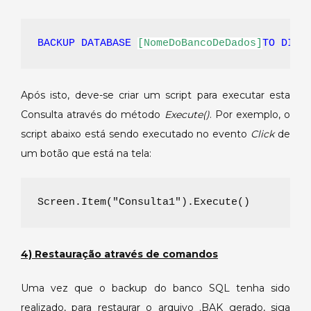
BACKUP DATABASE
[NomeDoBancoDeDados]
TO DISK
Após isto, deve-se criar um script para executar esta
Consulta através do método
Execute()
. Por exemplo, o
script abaixo está sendo executado no evento
Click
de
um botão que está na tela:
Screen.Item("Consulta1").Execute()
4) Restauração através de comandos
Uma vez que o backup do banco SQL tenha sido
realizado, para restaurar o arquivo .BAK gerado, siga