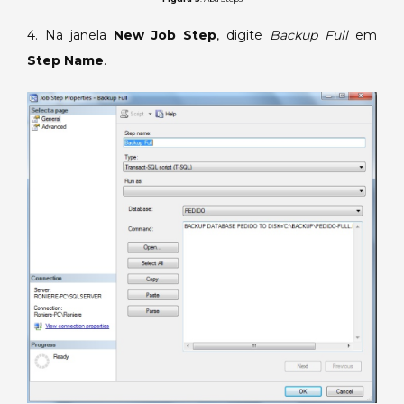
4. Na janela
New Job Step
, digite
Backup Full
em
Step Name
.