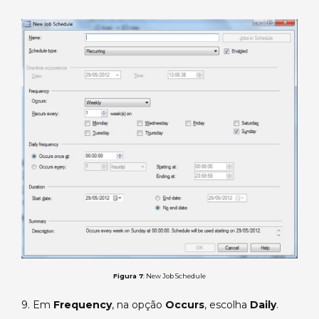
Figura 7
: New Job Schedule
9. Em
Frequency
, na opção
Occurs
, escolha
Daily
.