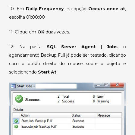
10. Em
Daily Frequency
, na opção
Occurs once at
,
escolha 01:00:00
11. Clique em
OK
duas vezes.
12. Na pasta
SQL Server Agent | Jobs
, o
agendamento Backup Full já pode ser testado, clicando
com o botão direito do mouse sobre o objeto e
selecionando
Start At
.