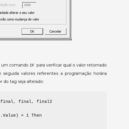
liza um comando
para verificar qual o valor retornado
IF
m seguida valores referentes a programação horária
or do tag seja alterado:
afinal, final, final2
).Value) = 1 Then