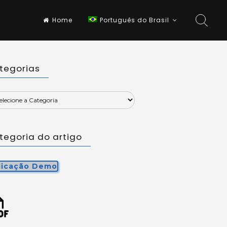
Home
Português do Brasil
tegorias
tegoria do artigo
licação Demo