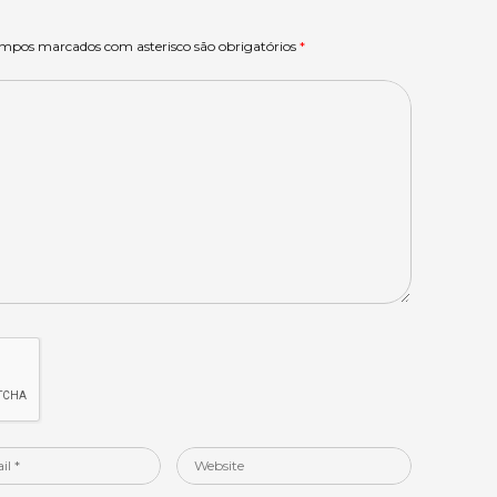
ampos marcados com asterisco são obrigatórios
*
Website