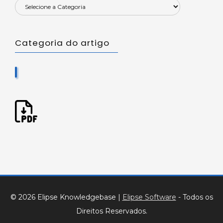
Categoria do artigo
© 2026 Elipse Knowledgebase
|
Elipse Software
- Todos os
Direitos Reservados.