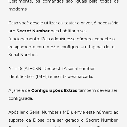
Geralmente, os comandos são iguais para todos os
modems.
Caso você deseje utilizar ou testar o driver, é necessário
um
Secret Number
para habilitar o seu
funcionamento. Para adquirir esse número, conecte o
equipamento com o E3 e configure um tag para ler o
Serial Number.
N1 = 16 (AT+GSN: Request TA serial number
identification (IMEI)) e escrita desmarcada.
A janela de
Configurações Extras
também deverá ser
configurada.
Após ler o Serial Number (IMEI), envie este número ao
suporte da Elipse para ser gerado o Secret Number.