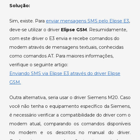
E3.
Solução:
Sim, existe. Para
enviar mensagens SMS pelo Elipse E3
,
deve-se utilizar o driver
Elipse GSM
. Resumidamente,
com este driver o E3 envia e recebe comandos do
modem através de mensagens textuais, conhecidas
como comandos AT. Para maiores informações,
verifique o seguinte artigo:
Enviando SMS via Elipse E3 através do driver Elipse
GSM.
Outra alternativa, seria usar o driver Siemens M20. Caso
você não tenha o equipamento específico da Siemens,
é necessário verificar a compatibilidade do driver com o
modem atual, comparando os comandos disponíveis
no modem e os descritos no manual do driver.