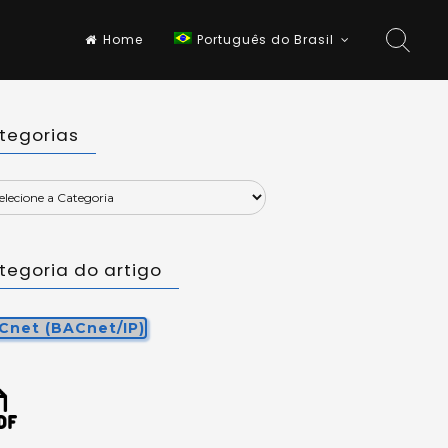
Home
Português do Brasil
tegorias
tegoria do artigo
Cnet (BACnet/IP)